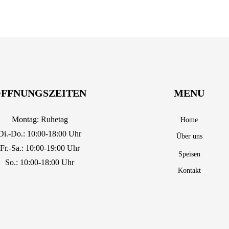
FFNUNGSZEITEN
MENU
Montag: Ruhetag
Home
Di.-Do.: 10:00-18:00 Uhr
Über uns
Fr.-Sa.: 10:00-19:00 Uhr
Speisen
So.: 10:00-18:00 Uhr
Kontakt