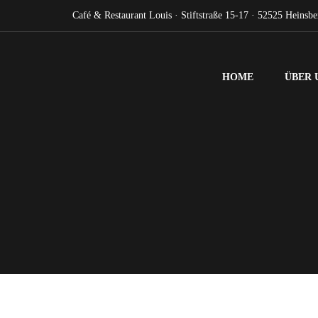
Café & Restaurant Louis · Stiftstraße 15-17 · 52525 Heinsber
HOME
ÜBER 