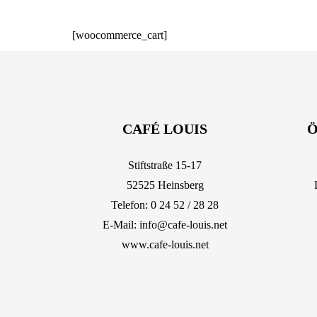
[woocommerce_cart]
CAFÉ LOUIS
Ö
Stiftstraße 15-17
52525 Heinsberg
Telefon: 0 24 52 / 28 28
E-Mail:
info@cafe-louis.net
www.cafe-louis.net